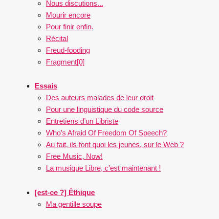
Nous discutions...
Mourir encore
Pour finir enfin.
Récital
Freud-fooding
Fragment[0]
Essais
Des auteurs malades de leur droit
Pour une linguistique du code source
Entretiens d’un Libriste
Who’s Afraid Of Freedom Of Speech?
Au fait, ils font quoi les jeunes, sur le Web ?
Free Music, Now!
La musique Libre, c’est maintenant !
[est-ce ?] Éthique
Ma gentille soupe