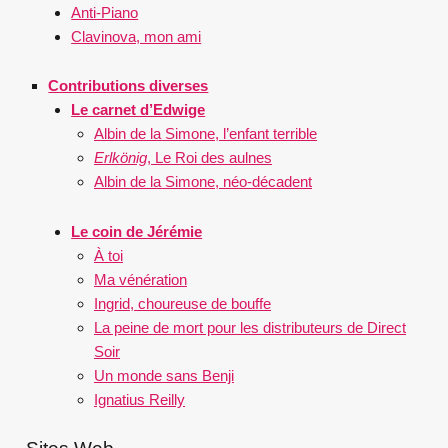
Anti-Piano
Clavinova, mon ami
Contributions diverses
Le carnet d’Edwige
Albin de la Simone, l’enfant terrible
Erlkönig
, Le Roi des aulnes
Albin de la Simone, néo-décadent
Le coin de Jérémie
À toi
Ma vénération
Ingrid, choureuse de bouffe
La peine de mort pour les distributeurs de Direct
Soir
Un monde sans Benji
Ignatius Reilly