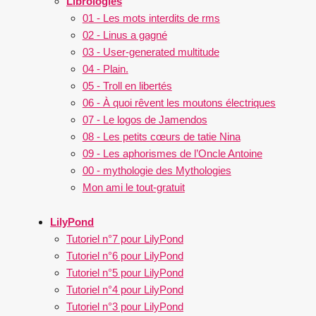
Librologies
01 - Les mots interdits de rms
02 - Linus a gagné
03 - User-generated multitude
04 - Plain.
05 - Troll en libertés
06 - À quoi rêvent les moutons électriques
07 - Le logos de Jamendos
08 - Les petits cœurs de tatie Nina
09 - Les aphorismes de l’Oncle Antoine
00 - mythologie des Mythologies
Mon ami le tout-gratuit
LilyPond
Tutoriel n°7 pour LilyPond
Tutoriel n°6 pour LilyPond
Tutoriel n°5 pour LilyPond
Tutoriel n°4 pour LilyPond
Tutoriel n°3 pour LilyPond