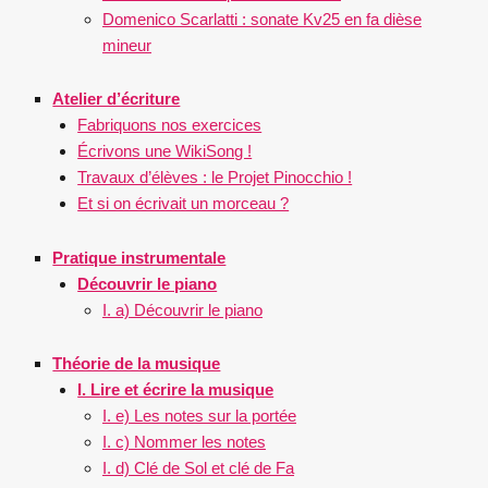
Domenico Scarlatti : sonate Kv25 en fa dièse
mineur
Atelier d’écriture
Fabriquons nos exercices
Écrivons une WikiSong !
Travaux d’élèves : le Projet Pinocchio !
Et si on écrivait un morceau ?
Pratique instrumentale
Découvrir le piano
I. a) Découvrir le piano
Théorie de la musique
I. Lire et écrire la musique
I. e) Les notes sur la portée
I. c) Nommer les notes
I. d) Clé de Sol et clé de Fa