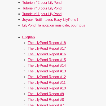
Tutoriel n°2 pour LilyPond
Tutoriel n°0 pour LilyPond
Tutoriel n°1 pour LilyPond
Joyeux Noël... avec Easy LilyPond !
LilyPond : la notation musicale, pour tous
English
The LilyPond Report #18
The LilyPond Report #17
The LilyPond Report #16
The LilyPond Report #15
The LilyPond Report #14
The LilyPond Report #13
The LilyPond Report #12
The LilyPond Report #11
The LilyPond Report #10
The LilyPond Report #9
The LilyPond Report #8
The LilyPond Report #7