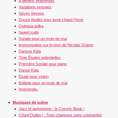
A generic impromptu
Variations sensées
Seven Sevens
Douze études pour avoir chaud l’hiver
Quinqua polka
Sweet suite
Sonate pour un mois de mai
Improvisation sur le nom de Nicolas Graner
Danses Kàla
Trois Études potentielles
Première Sonate pour piano
Danse Kàla
Étude pour violon
Ballade pour un mois de mai
Impromptu
Musiques de scène
Jazz et astronomie : le Cosmic Book !
Chant’Oulipo !
: Trois chansons sans contraintes