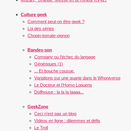
Culture geek
Comment peut-on être geek ?
Loi des séries
Chopin-tomate-oignon
Bandes-son
Company
ou l’échec du langage
Génériques (1)
... Et bouche cousue.
Variations sur une quarte dans le Whoniverse
Le Docteur et l’Homo Loquens
Dollhouse : la la la laaaa...
GeekZone
Ceci n’est pas un blog
Vidéos en ligne : dilemmes et défis
Le Troll