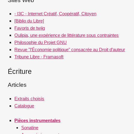
Sites Web
- I3C - Internet Créatif, Coopératif, Citoyen
[Biblio du Libre]
Favoris de twijg
Oulipia, une expérience de littérature sous contraintes
Philosophie du Projet GNU
Revue "l’Économie politique" consacrée au Droit d’auteur
Tribune Libre - Framasoft
Écriture
Articles
Extraits choisis
Catalogue
Pièces instrumentales
Sonatine