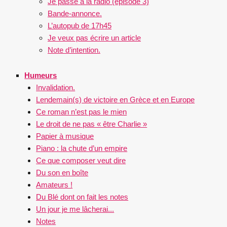
Je passe à la radio (épisode 3)
Bande-annonce.
L’autopub de 17h45
Je veux pas écrire un article
Note d’intention.
Humeurs
Invalidation.
Lendemain(s) de victoire en Grèce et en Europe
Ce roman n’est pas le mien
Le droit de ne pas « être Charlie »
Papier à musique
Piano : la chute d’un empire
Ce que composer veut dire
Du son en boîte
Amateurs !
Du Blé dont on fait les notes
Un jour je me lâcherai...
Notes