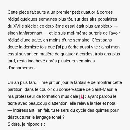
Cette pièce fait suite à un premier petit quatuor à cordes
rédigé quelques semaines plus tôt, sur des airs populaires
du XVII
e
siècle ; ce deuxième essai était plus ambitieux —
sinon fanfaronnant — et je suis moi-même surpris de l’avoir
rédigé d’une traite, en moins d’une semaine. C’est sans
doute la dernière fois que j’ai pu écrire aussi vite : ainsi mon
essai suivant en matière de quatuor à cordes, trois ans plus
tard, resta inachevé après plusieurs semaines
d’acharnement.
Un an plus tard, il me prit un jour la fantaisie de montrer cette
partition, dans le couloir du conservatoire de Saint-Maur, à
ma professeur de formation musicale
[
1
]
; ayant parcou le
texte avec beaucoup d’attention, elle releva la tête et nota :
— Intéressant ; en fait, tu te sers du cycle des quintes pour
déstructurer le langage tonal ?
Sidéré, je répondis :