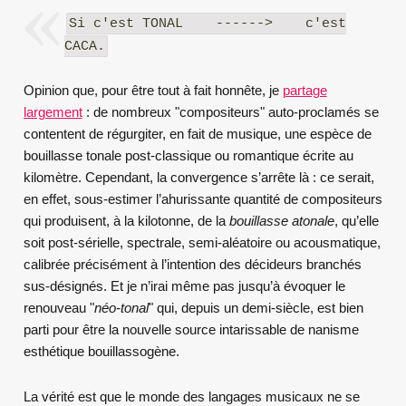
Si c'est TONAL ------> c'est
CACA.
Opinion que, pour être tout à fait honnête, je
partage
largement
: de nombreux "compositeurs" auto-proclamés se
contentent de régurgiter, en fait de musique, une espèce de
bouillasse tonale post-classique ou romantique écrite au
kilomètre. Cependant, la convergence s’arrête là : ce serait,
en effet, sous-estimer l’ahurissante quantité de compositeurs
qui produisent, à la kilotonne, de la
bouillasse atonale
, qu’elle
soit post-sérielle, spectrale, semi-aléatoire ou acousmatique,
calibrée précisément à l’intention des décideurs branchés
sus-désignés. Et je n’irai même pas jusqu’à évoquer le
renouveau "
néo-tonal
" qui, depuis un demi-siècle, est bien
parti pour être la nouvelle source intarissable de nanisme
esthétique bouillassogène.
La vérité est que le monde des langages musicaux ne se