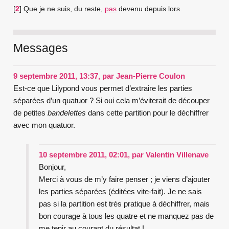
[
2
]
Que je ne suis, du reste,
pas
devenu depuis lors.
Messages
9 septembre 2011, 13:37
,
par
Jean-Pierre Coulon
Est-ce que Lilypond vous permet d’extraire les parties
séparées d’un quatuor ? Si oui cela m’éviterait de découper
de petites
bandelettes
dans cette partition pour le déchiffrer
avec mon quatuor.
10 septembre 2011, 02:01
,
par
Valentin Villenave
Bonjour,
Merci à vous de m’y faire penser ; je viens d’ajouter
les parties séparées (éditées vite-fait). Je ne sais
pas si la partition est très pratique à déchiffrer, mais
bon courage à tous les quatre et ne manquez pas de
me tenir au courant du résultat !