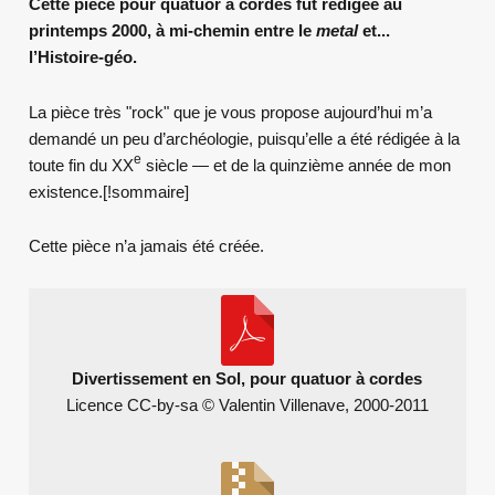
Cette pièce pour quatuor à cordes fut rédigée au
printemps 2000, à mi-chemin entre le
metal
et...
l’Histoire-géo.
La pièce très "rock" que je vous propose aujourd’hui m’a
demandé un peu d’archéologie, puisqu’elle a été rédigée à la
e
toute fin du XX
siècle — et de la quinzième année de mon
existence.[!sommaire]
Cette pièce n’a jamais été créée.
Divertissement en Sol, pour quatuor à cordes
Licence CC-by-sa © Valentin Villenave, 2000-2011