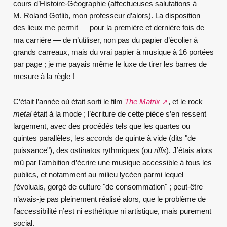
cours d’Histoire-Géographie (affectueuses salutations à
M. Roland Gotlib, mon professeur d’alors). La disposition
des lieux me permit — pour la première et dernière fois de
ma carrière — de n’utiliser, non pas du papier d’écolier à
grands carreaux, mais du vrai papier à musique à 16 portées
par page ; je me payais même le luxe de tirer les barres de
mesure à la règle !
C’était l’année où était sorti le film
The Matrix
, et le rock
metal
était à la mode ; l’écriture de cette pièce s’en ressent
largement, avec des procédés tels que les quartes ou
quintes parallèles, les accords de quinte à vide (dits "de
puissance"), des ostinatos rythmiques (ou
riffs
). J’étais alors
mû par l’ambition d’écrire une musique accessible à tous les
publics, et notamment au milieu lycéen parmi lequel
j’évoluais, gorgé de culture "de consommation" ; peut-être
n’avais-je pas pleinement réalisé alors, que le problème de
l’accessibilité n’est ni esthétique ni artistique, mais purement
social.