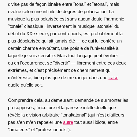
divise pas de façon binaire entre "tonal" et "atonal", mais
évolue selon une infinité de degrés de polarisation. La
musique la plus polarisée est sans aucun doute l’harmonie
"tonale" classique ; inversement la musique "atonale" du
début du XX
e
siècle, par contrepoids, est probablement la
plus dépolarisée qui ait jamais été — ce qui lui confère un
certain charme envoûtant, une poésie de l’universalité à
laquelle je suis sensible. Mais tout langage peut évoluer —
ou en l’occurrence, se "divertir" — librement entre ces deux
extrêmes, et c’est précisément ce cheminement qui
m’intéresse, bien plus que de me ranger dans une
case
quelle qu’elle soit.
Comprendre cela, au demeurant, demande de surmonter les
présupposés, l’inculture et la paresse intellectuelle que
révèle la division arbitraire "tonal/atonal" (qui n’est d’ailleurs
pas s’en m’en rappeler une
autre
tout aussi idiote, entre
"amateurs" et "professionnels").