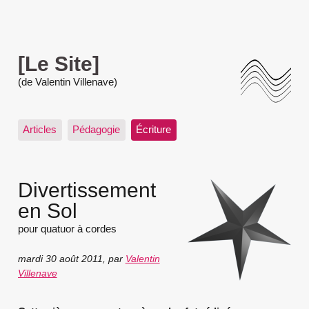
[Le Site]
(de Valentin Villenave)
Articles
Pédagogie
Écriture
Divertissement
en Sol
pour quatuor à cordes
mardi 30 août 2011
,
par
Valentin
Villenave