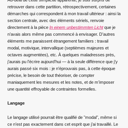
retrouver dans cette partition, rétrospectivement, certaines
démarches qui correspondent à mon travail ultérieur : ainsi la
section centrale, avec des éléments sériels, renvoie
directement à la pièce
In einem unbestimmten Licht
que je
n’avais alors même pas commencé à envisager. D’autres
éléments me paraissent étrangement familiers : travail
modal, motivique, intervallique (septièmes majeures et
octaves augmentées), etc. À quelques maladresses près,
j’aurais pu l’écrire aujourd’hui — à la seule différence que j’y
aurais passé six mois : je n’éprouvais pas, à cette époque
précise, le besoin de tout théoriser, de compter
maniaquement les mesures et les notes, et de m’imposer
une quantité effroyable de contraintes formelles.
Langage
Le langage utilisé pourrait être qualifié de "modal", même si
ce n’est pas exactement dans cet esprit que j’ai travaillé. Le