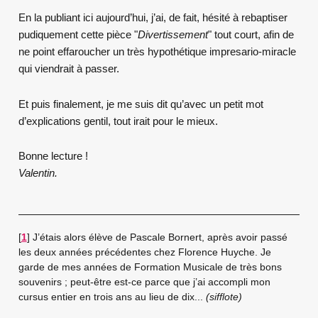
En la publiant ici aujourd’hui, j’ai, de fait, hésité à rebaptiser
pudiquement cette pièce "
Divertissement
" tout court, afin de
ne point effaroucher un très hypothétique impresario-miracle
qui viendrait à passer.
Et puis finalement, je me suis dit qu’avec un petit mot
d’explications gentil, tout irait pour le mieux.
Bonne lecture !
Valentin.
[
1
]
J’étais alors élève de Pascale Bornert, après avoir passé
les deux années précédentes chez Florence Huyche. Je
garde de mes années de Formation Musicale de très bons
souvenirs ; peut-être est-ce parce que j’ai accompli mon
cursus entier en trois ans au lieu de dix...
(sifflote)