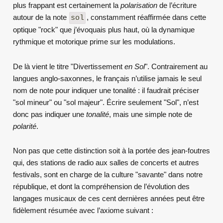
plus frappant est certainement la
polarisation
de l’écriture
autour de la note
, constamment réaffirmée dans cette
sol
optique "rock" que j’évoquais plus haut, où la dynamique
rythmique et motorique prime sur les modulations.
De là vient le titre "Divertissement
en Sol
". Contrairement au
langues anglo-saxonnes, le français n’utilise jamais le seul
nom de note pour indiquer une tonalité : il faudrait préciser
"sol mineur" ou "sol majeur". Écrire seulement "Sol", n’est
donc pas indiquer une
tonalité
, mais une simple note de
polarité
.
Non pas que cette distinction soit à la portée des jean-foutres
qui, des stations de radio aux salles de concerts et autres
festivals, sont en charge de la culture "savante" dans notre
république, et dont la compréhension de l’évolution des
langages musicaux de ces cent dernières années peut être
fidèlement résumée avec l’axiome suivant :