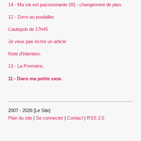
14 - Ma vie est passionnante (III) : changement de plan.
12 - Zorro au poulailler.
L’autopub de 17h45
Je veux pas écrire un article
Note d’intention.
13 - La Première.
11 - Dans ma petite case.
2007 - 2026 [Le Site]
Plan du site
|
Se connecter
|
Contact
|
RSS 2.0