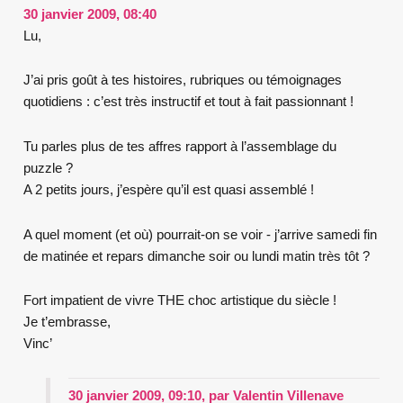
30 janvier 2009, 08:40
Lu,
J’ai pris goût à tes histoires, rubriques ou témoignages
quotidiens : c’est très instructif et tout à fait passionnant !
Tu parles plus de tes affres rapport à l’assemblage du
puzzle ?
A 2 petits jours, j’espère qu’il est quasi assemblé !
A quel moment (et où) pourrait-on se voir - j’arrive samedi fin
de matinée et repars dimanche soir ou lundi matin très tôt ?
Fort impatient de vivre THE choc artistique du siècle !
Je t’embrasse,
Vinc’
30 janvier 2009, 09:10
,
par
Valentin Villenave