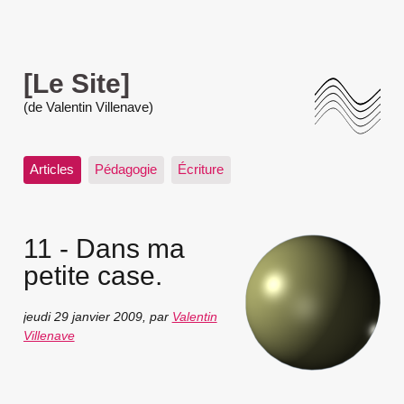
[Le Site]
(de Valentin Villenave)
Articles
Pédagogie
Écriture
11 - Dans ma
petite case.
jeudi 29 janvier 2009
,
par
Valentin
Villenave