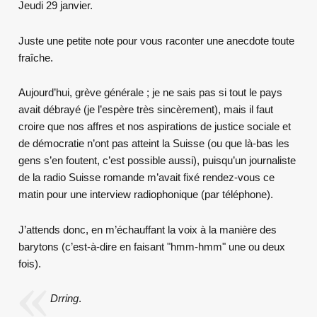
Jeudi 29 janvier.
Juste une petite note pour vous raconter une anecdote toute
fraîche.
Aujourd’hui, grève générale ; je ne sais pas si tout le pays
avait débrayé (je l’espère très sincèrement), mais il faut
croire que nos affres et nos aspirations de justice sociale et
de démocratie n’ont pas atteint la Suisse (ou que là-bas les
gens s’en foutent, c’est possible aussi), puisqu’un journaliste
de la radio Suisse romande m’avait fixé rendez-vous ce
matin pour une interview radiophonique (par téléphone).
J’attends donc, en m’échauffant la voix à la manière des
barytons (c’est-à-dire en faisant "hmm-hmm" une ou deux
fois).
Drring
.