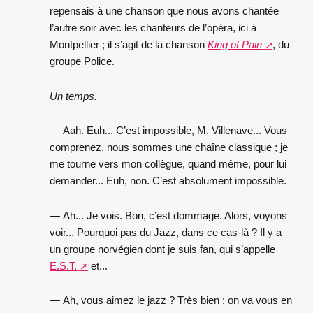
repensais à une chanson que nous avons chantée
l’autre soir avec les chanteurs de l’opéra, ici à
Montpellier ; il s’agit de la chanson
King of Pain
, du
groupe Police.
Un temps.
— Aah. Euh... C’est impossible, M. Villenave... Vous
comprenez, nous sommes une chaîne classique ; je
me tourne vers mon collègue, quand même, pour lui
demander... Euh, non. C’est absolument impossible.
— Ah... Je vois. Bon, c’est dommage. Alors, voyons
voir... Pourquoi pas du Jazz, dans ce cas-là ? Il y a
un groupe norvégien dont je suis fan, qui s’appelle
E.S.T.
et...
— Ah, vous aimez le jazz ? Très bien ; on va vous en