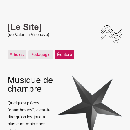
[Le Site]
(de Valentin Villenave)
Articles
Pédagogie
Écriture
Musique de
chambre
Quelques pièces
"chambristes", c’est-à-
dire qu’on les joue à
plusieurs mais sans