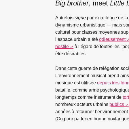
Big brother
, meet
Little 
Autrefois
signe
par excellence de la
dynamisme urbanistique — mais sont
culturel pour classes moyennes supér
l’espace urbain a été
odieusement
hostile
à l’égard de toutes les "po
être désirables.
Dans cette guerre de relégation soci
L’environnement musical prend ainsi
musique est utilisée
depuis très lo
bataille, comme arme psychologique 
longtemps comme instrument de
tor
nombreux acteurs urbains
publics
années à retourner l’environnement m
(Ou pour parler en bonne novlangue