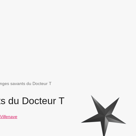
inges savants du Docteur T
ts du Docteur T
 Villenave