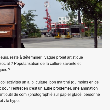
leurs, reste à déterminer : vague projet artistique
social ? Popularisation de la culture savante et
iques ?
x collectivités un alibi culturel bon marché (du moins en ce
 ; pour l’entretien c’est un autre problème), une animation
ent outil de com’ (photographié sur papier glacé, personne
t : le hype.