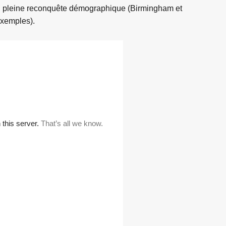
 en pleine reconquête démographique (Birmingham et
exemples).