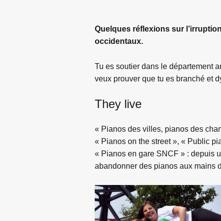
Quelques réflexions sur l’irrupti
occidentaux.
Tu es soutier dans le département a
veux prouver que tu es branché et
They live
« Pianos des villes, pianos des champ
« Pianos on the street », « Public p
« Pianos en gare SNCF » : depuis u
abandonner des pianos aux mains du