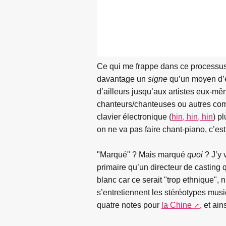
Ce qui me frappe dans ce processus
davantage un
signe
qu’un moyen d’e
d’ailleurs jusqu’aux artistes eux-mê
chanteurs/chanteuses ou autres com
clavier électronique (
hin, hin, hin
) p
on ne va pas faire chant-piano, c’est
"Marqué" ? Mais marqué
quoi
? J’y 
primaire qu’un directeur de casting 
blanc car ce serait "trop ethnique", 
s’entretiennent les stéréotypes mus
quatre notes pour
la Chine
, et ain