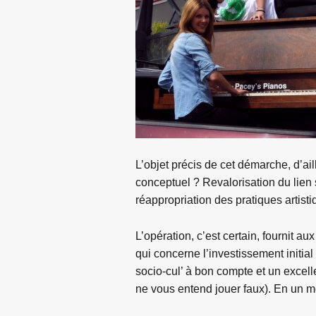
L’objet précis de cet démarche, d’ail
conceptuel ? Revalorisation du lien 
réappropriation des pratiques artist
L’opération, c’est certain, fournit au
qui concerne l’investissement initial
socio-cul’ à bon compte et un excell
ne vous entend jouer faux). En un mo