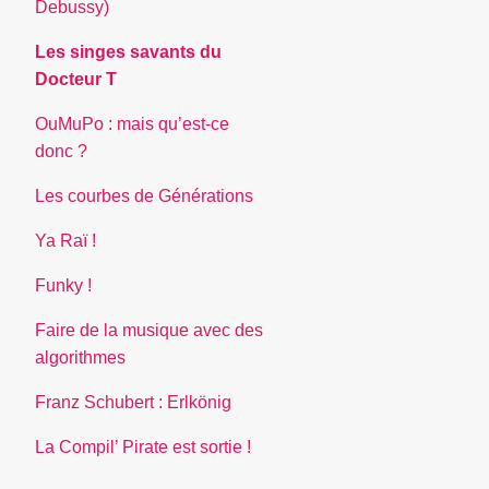
Debussy)
Les singes savants du
Docteur T
OuMuPo : mais qu’est-ce
donc ?
Les courbes de Générations
Ya Raï !
Funky !
Faire de la musique avec des
algorithmes
Franz Schubert : Erlkönig
La Compil’ Pirate est sortie !