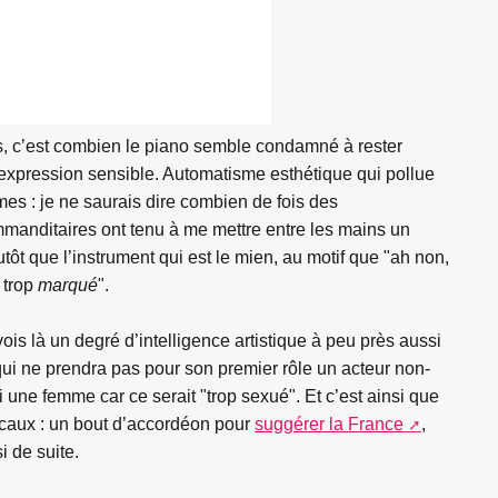
, c’est combien le piano semble condamné à rester
xpression sensible. Automatisme esthétique qui pollue
mes : je ne saurais dire combien de fois des
manditaires ont tenu à me mettre entre les mains un
lutôt que l’instrument qui est le mien, au motif que "ah non,
 trop
marqué
".
vois là un degré d’intelligence artistique à peu près aussi
qui ne prendra pas pour son premier rôle un acteur non-
ni une femme car ce serait "trop sexué". Et c’est ainsi que
icaux : un bout d’accordéon pour
suggérer la France
,
si de suite.