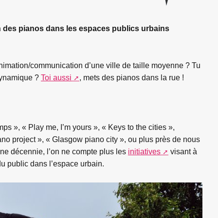
on des pianos dans les espaces publics urbains
nimation/communication d’une ville de taille moyenne ? Tu
 dynamique ?
Toi aussi
, mets des pianos dans la rue !
s », « Play me, I’m yours », « Keys to the cities »,
iano project », « Glasgow piano city », ou plus près de nous
ne décennie, l’on ne compte plus les
initiatives
visant à
 public dans l’espace urbain.