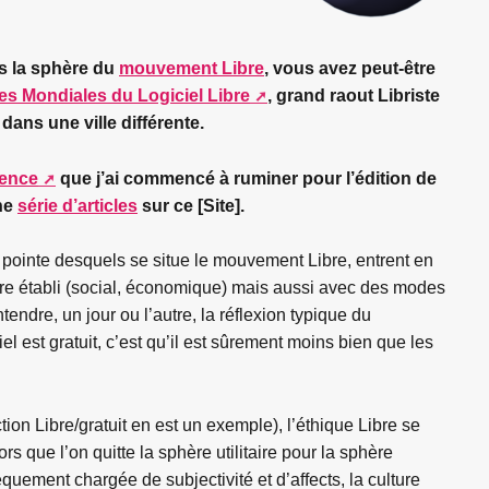
ns la sphère du
mouvement Libre
, vous avez peut-être
s Mondiales du Logiciel Libre
, grand raout Libriste
dans une ville différente.
rence
que j’ai commencé à ruminer pour l’édition de
une
série d’articles
sur ce [Site].
pointe desquels se situe le mouvement Libre, entrent en
re établi (social, économique) mais aussi avec des modes
ntendre, un jour ou l’autre, la réflexion typique du
l est gratuit, c’est qu’il est sûrement moins bien que les
tion Libre/gratuit en est un exemple), l’éthique Libre se
s que l’on quitte la sphère utilitaire pour la sphère
nsèquement chargée de subjectivité et d’affects, la culture