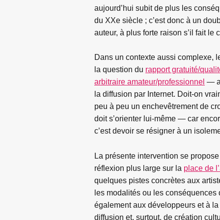
aujourd’hui subit de plus les conséq
du XXe siècle ; c’est donc à un doub
auteur, à plus forte raison s’il fait l
Dans un contexte aussi complexe, les
la question du
rapport gratuité/quali
arbitraire amateur/professionnel
— ar
la diffusion par Internet. Doit-on vra
peu à peu un enchevêtrement de croya
doit s’orienter lui-même — car enco
c’est devoir se résigner à un isoleme
La présente intervention se propose
réflexion plus large sur la
place de l’
quelques pistes concrètes aux artiste
les modalités ou les conséquences d
également aux développeurs et à la
diffusion et, surtout, de création cu