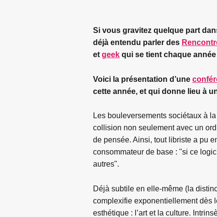
Si vous gravitez quelque part da
déjà entendu parler des
Rencontre
et
geek
qui se tient chaque année 
Voici la présentation d’une
confé
cette année, et qui donne lieu à 
Les bouleversements sociétaux à la 
collision non seulement avec un ord
de pensée. Ainsi, tout libriste a pu e
consommateur de base : "si ce logicie
autres".
Déjà subtile en elle-même (la distinc
complexifie exponentiellement dès lor
esthétique : l’art et la culture. Intri