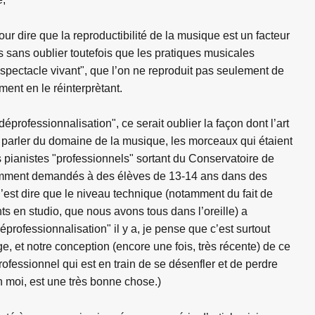
ur dire que la reproductibilité de la musique est un facteur
 sans oublier toutefois que les pratiques musicales
spectacle vivant", que l’on ne reproduit pas seulement de
nt en le réinterprètant.
déprofessionnalisation", ce serait oublier la façon dont l’art
r parler du domaine de la musique, les morceaux qui étaient
 pianistes "professionnels" sortant du Conservatoire de
amment demandés à des élèves de 13-14 ans dans des
’est dire que le niveau technique (notamment du fait de
s en studio, que nous avons tous dans l’oreille) a
professionnalisation" il y a, je pense que c’est surtout
e, et notre conception (encore une fois, très récente) de ce
professionnel qui est en train de se désenfler et de perdre
n moi, est une très bonne chose.)