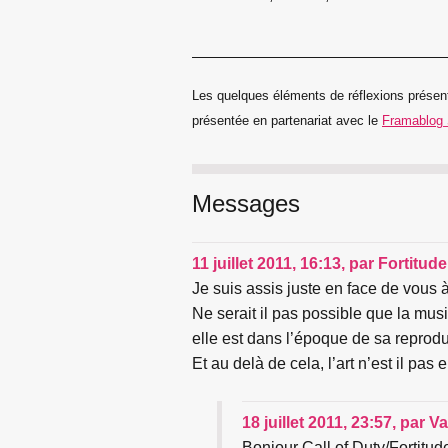
Les quelques éléments de réflexions présen
présentée en partenariat avec le
Framablog
Messages
11 juillet 2011, 16:13
,
par
Fortitude
Je suis assis juste en face de vous à 
Ne serait il pas possible que la mus
elle est dans l’époque de sa reproduc
Et au delà de cela, l’art n’est il pas
18 juillet 2011, 23:57
,
par
Va
Bonjour Call of Duty/Fortitud