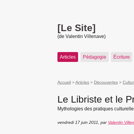
[Le Site]
(de Valentin Villenave)
Articles
Pédagogie
Écriture
Accueil
>
Articles
>
Découvertes
>
Cultur
Le Libriste et le Pr
Mythologies des pratiques culturelle
vendredi 17 juin 2011
,
par
Valentin Ville