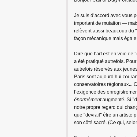
Je suis d’accord avec vous po
important de mutation — mais
relèvent aussi beaucoup du "
façon mécanique mais égaleme
Dire que l’art est en voie de "
a été pratiqué autrefois. Pou
autrefois réservés aux jeunes
Paris sont aujourd’hui cour
conservatoires régionaux... C
l’exigence des enregistrement
énormément
augmenté. Si "dé
notre propre regard qui chang
que "devrait" être un artiste 
son côté sacré. (Ce qui, selo