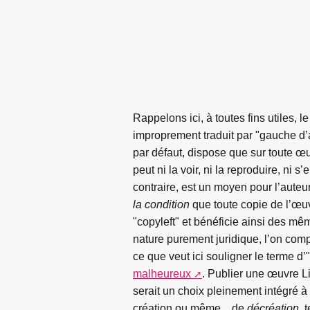
Rappelons ici, à toutes fins utiles, l
improprement traduit par "gauche d’au
par défaut, dispose que sur toute œu
peut ni la voir, ni la reproduire, ni 
contraire, est un moyen pour l’auteur
la condition
que toute copie de l’œuv
"copyleft" et bénéficie ainsi des mêm
nature purement juridique, l’on comp
ce que veut ici souligner le terme 
malheureux
. Publier une œuvre L
serait un choix pleinement intégré à 
création ou même... de
décréation
, 