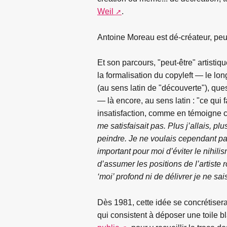
Weil
.
Antoine Moreau est dé-créateur, peut
Et son parcours, "peut-être" artisti
la formalisation du copyleft — le long
(au sens latin de "découverte"), ques
— là encore, au sens latin : "ce qui f
insatisfaction, comme en témoigne 
me satisfaisait pas. Plus j’allais, pl
peindre. Je ne voulais cependant pas n
important pour moi d’éviter le nihilis
d’assumer les positions de l’artiste 
‘moi’ profond ni de délivrer je ne s
Dès 1981, cette idée se concrétiser
qui consistent à déposer une toile b