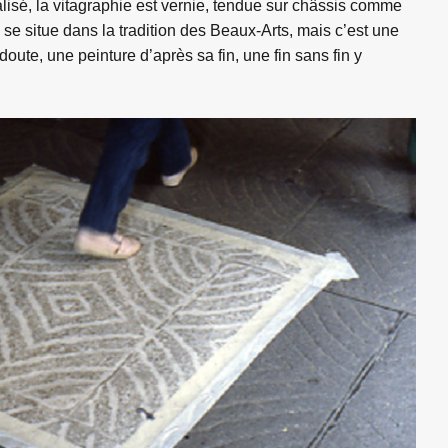
lisé, la vitagraphie est vernie, tendue sur châssis comme
 se situe dans la tradition des Beaux-Arts, mais c’est une
oute, une peinture d’après sa fin, une fin sans fin y