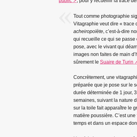
public
, pour y recueillir la trace d
Tout comme photographie signi
Vitagraphie veut dire « trace
acheiropoïète
, c’est-à-dire 
qui recueille ce qui se passe 
pose, avec le vivant qui déam
images non faites de main d’
sûrement le
Suaire de Turin
Concrètement, une vitagraphi
préparée que je pose sur le s
durée déterminée de 1 jour, 3
semaines, suivant la nature 
sur la toile fait apparaître le
matière poussière. C’est une 
temps et dans un espace don