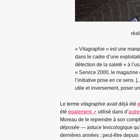
réal
« Vitagraphie » est une marqu
dans le cadre d’une exploitat
détection de la saleté » à l’
« Service 2000, le magazine d
l’initiative prise en ce sens. [
utile et inversement, poser un
Le terme
vitagraphie
avait déjà été
été
également
utilisé dans d’
autre
Moreau de le reprendre à son compte
déposée
— astuce lexicologique qu’i
dernières années : peut-être depuis