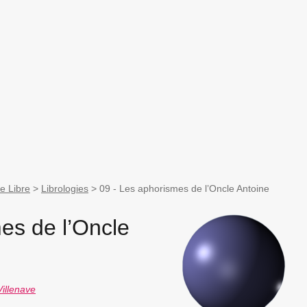
e Libre
>
Librologies
>
09 - Les aphorismes de l’Oncle Antoine
es de l’Oncle
Villenave