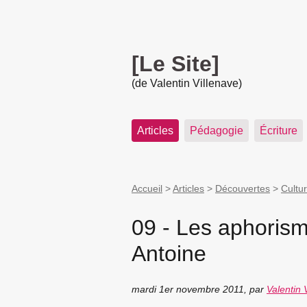
[Le Site]
(de Valentin Villenave)
Articles
Pédagogie
Écriture
Accueil
>
Articles
>
Découvertes
>
Cultur
09 - Les aphorism
Antoine
mardi 1er novembre 2011
,
par
Valentin 