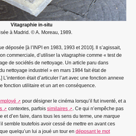
Vitagraphie in-situ
isée à Madrid. © A. Moreau, 1989.
e déposée [à l’INPI en 1983, 1993 et 2010]. Il s’agissait,
ion commerciale, d’utiliser la vitagraphie comme « test de
usage de sociétés de nettoyage. Un article paru dans
u nettoyage industriel » en mars 1984 fait état de
...] L’intention était d’articuler l’art avec une fonction annexe
e fonction utilitaire et un art en conséquence.
employé
pour désigner le cinéma lorsqu’il fut inventé, et a
s
contextes, parfois
similaires
. Ce qui n’empêche pas
 et d’en faire, dans tous les sens du terme, une
marque
l semble toutefois avoir cessé de mettre en avant ces
 que quelqu’un lui a joué un tour en
déposant le mot