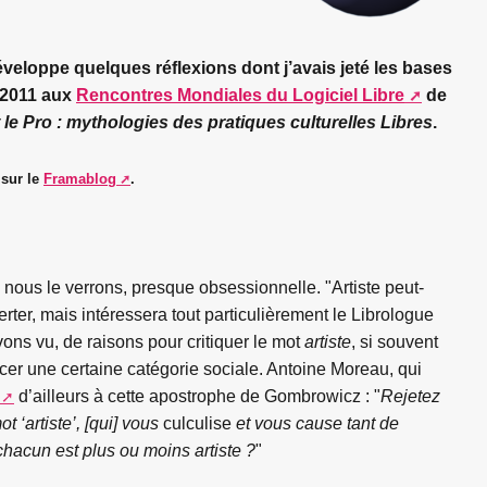
veloppe quelques réflexions dont j’avais jeté les bases
2011 aux
Rencontres Mondiales du Logiciel Libre
de
t le Pro : mythologies des pratiques culturelles Libres
.
 sur le
Framablog
.
, nous le verrons, presque obsessionnelle. "Artiste peut-
rter, mais intéressera tout particulièrement le Librologue
ons vu, de raisons pour critiquer le mot
artiste
, si souvent
cer une certaine catégorie sociale. Antoine Moreau, qui
d’ailleurs à cette apostrophe de Gombrowicz : "
Rejetez
ot ‘artiste’, [qui] vous
culculise
et vous cause tant de
hacun est plus ou moins artiste ?
"