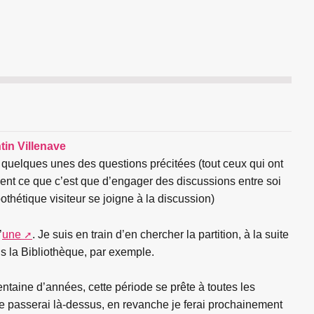
tin Villenave
 à quelques unes des questions précitées (tout ceux qui ont
vent ce que c’est que d’engager des discussions entre soi
thétique visiteur se joigne à la discussion)
’
une
. Je suis en train d’en chercher la partition, à la suite
s la Bibliothèque, par exemple.
ntaine d’années, cette période se prête à toutes les
e passerai là-dessus, en revanche je ferai prochainement