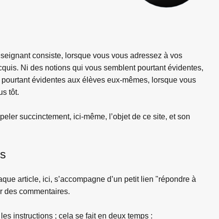
seignant consiste, lorsque vous vous adressez à vos
acquis. Ni des notions qui vous semblent pourtant évidentes,
 pourtant évidentes aux élèves eux-mêmes, lorsque vous
s tôt.
eler succinctement, ici-même, l’objet de ce site, et son
rs
ue article, ici, s’accompagne d’un petit lien "répondre à
ter des commentaires.
es instructions ; cela se fait en deux temps :