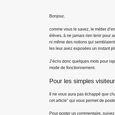
Bonjour,
comme vous le savez, le métier d’en
élèves, à ne jamais rien tenir pour 
ni même des notions qui semblaient
les leur avez exposées un instant plu
J’écris donc quelques mots pour rapp
mode de fonctionnement.
Pour les simples visiteu
Il ne vous aura pas échappé que chaq
cet article" qui vous permet de pos
Pour poster un commentaire, suivez l