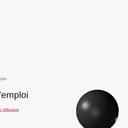
ploi
’emploi
n Villenave