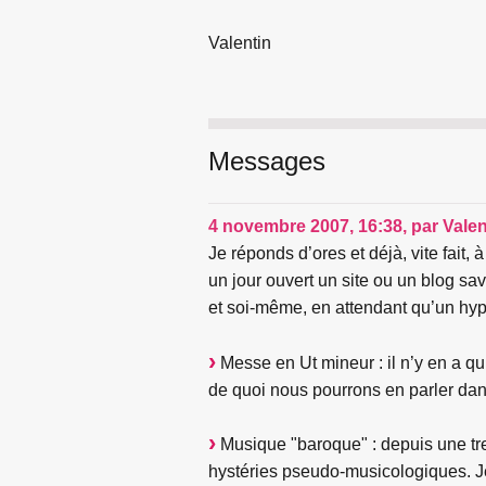
Valentin
Messages
4 novembre 2007, 16:38
,
par
Valen
Je réponds d’ores et déjà, vite fait,
un jour ouvert un site ou un blog sa
et soi-même, en attendant qu’un hypo
Messe en Ut mineur : il n’y en a qu
de quoi nous pourrons en parler dan
Musique "baroque" : depuis une tre
hystéries pseudo-musicologiques. J