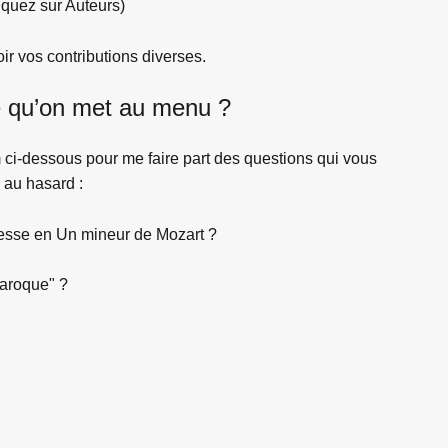
iquez sur Auteurs)
ir vos contributions diverses.
e qu’on met au menu ?
m ci-dessous pour me faire part des questions qui vous
 au hasard :
 messe en Un mineur de Mozart ?
baroque" ?