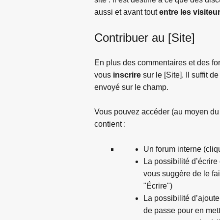
aussi et avant tout
entre les visit
Contribuer au [Site]
En plus des commentaires et des for
vous
inscrire
sur le [Site]. Il suffi
envoyé sur le champ.
Vous pouvez accéder (au moyen du li
contient :
Un forum interne (cliq
La possibilité d’écrire
vous suggère de le fai
"Écrire")
La possibilité d’ajou
de passe pour en mett