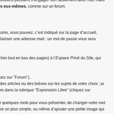
eurs eux-mêmes
, comme sur un forum.
ums, vous pouvez, c’est indiqué sur la page d’accueil,
t de laisser une adresse mail ; un mot de passe vous sera
en tout en bas des pages) à l’
Espace Privé
du Site, qui
uez sur "Forum"),
 des articles ou des brèves sur les sujets de votre choix ; je
re dans la rubrique "Expression Libre" (cliquez sur
ter quelques mots pour vous présenter, de changer votre mot
re un plus simple, ou même d’ajouter une petite image qui