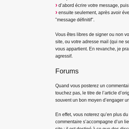
d’abord écrire votre message, puis
ensuite seulement, après avoir éve
"message définitif".
Vous êtes libres de signer ou non vo
site, ou votre adresse mail (qui ne
vous appartient. En revanche, je pr
agressif.
Forums
Quand vous posterez un commentaire, j
touchez pas, le titre de l’article d’o
souvent un bon moyen d’engager une
En effet, vous noterez qu’en plus du
commentaire s’accompagne d’un lien 
site : il est destiné à ce que des d