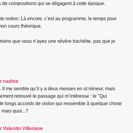
ues de compositions qui se dégagent à cette époque.
nte notion. Là encore, c’est au programme, le temps pour
mon cours théorique.
moins que vous n’ayez une sévère trachéite, pas que je
ar
nadine
. Il me semble qu’il y a deux messes en ut mineur, mais
alement retrouvé le passage qui m’intéresse : le "Qui
vec de longs accords de violon qui ressemble à quelque chose
mais quoi...?
ar
Valentin Villenave