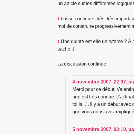
un article sur les différentes logiq
basse continue : très, très importa
moi de construire progressivement 
Une quinte est-elle un rythme ? À 
sache :)
La discussion continue !
4 novembre 2007, 22:07
,
p
Merci pour ce début, Valentin
une est très connue. J’ai fin
tollis...". Il y a un début a
que vous nous avez expliqué 
5 novembre 2007, 02:10
,
p