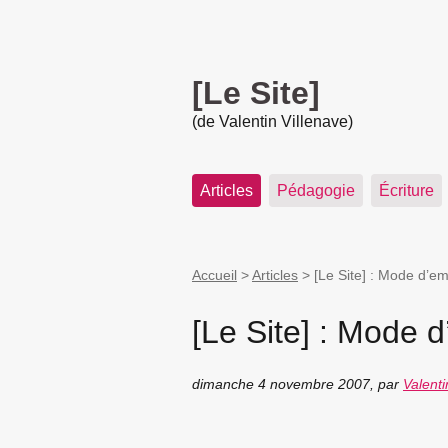
[Le Site]
(de Valentin Villenave)
Articles
Pédagogie
Écriture
Accueil
>
Articles
>
[Le Site] : Mode d’em
[Le Site] : Mode d
dimanche 4 novembre 2007
,
par
Valenti