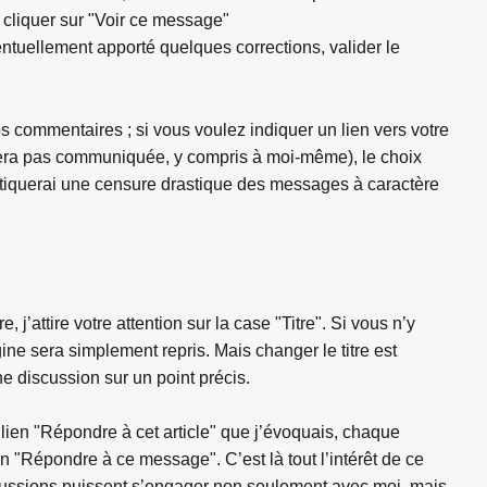
 cliquer sur "Voir ce message"
ntuellement apporté quelques corrections, valider le
s commentaires ; si vous voulez indiquer un lien vers votre
 sera pas communiquée, y compris à moi-même), le choix
atiquerai une censure drastique des messages à caractère
’attire votre attention sur la case "Titre". Si vous n’y
rigine sera simplement repris. Mais changer le titre est
 discussion sur un point précis.
 lien "Répondre à cet article" que j’évoquais, chaque
"Répondre à ce message". C’est là tout l’intérêt de ce
iscussions puissent s’engager non seulement avec moi, mais